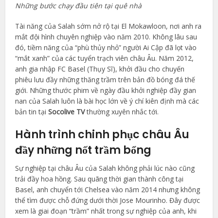
Những bước chạy đầu tiên tại quê nhà
Tài năng của Salah sớm nở rộ tại El Mokawloon, nơi anh ra
mắt đội hình chuyên nghiệp vào năm 2010. Không lâu sau
đó, tiềm năng của “phù thủy nhỏ” người Ai Cập đã lọt vào
“mắt xanh” của các tuyển trạch viên châu Âu. Năm 2012,
anh gia nhập FC Basel (Thụy Sĩ), khởi đầu cho chuyến
phiêu lưu đầy những thăng trầm trên bản đồ bóng đá thế
giới. Những thước phim về ngày đầu khởi nghiệp đầy gian
nan của Salah luôn là bài học lớn về ý chí kiên định mà các
bản tin tại
Socolive TV
thường xuyên nhắc tới.
Hành trình chinh phục châu Âu
đầy những nốt trầm bổng
Sự nghiệp tại châu Âu của Salah không phải lúc nào cũng
trải đầy hoa hồng. Sau quãng thời gian thành công tại
Basel, anh chuyển tới Chelsea vào năm 2014 nhưng không
thể tìm được chỗ đứng dưới thời Jose Mourinho. Đây được
xem là giai đoạn “trầm” nhất trong sự nghiệp của anh, khi