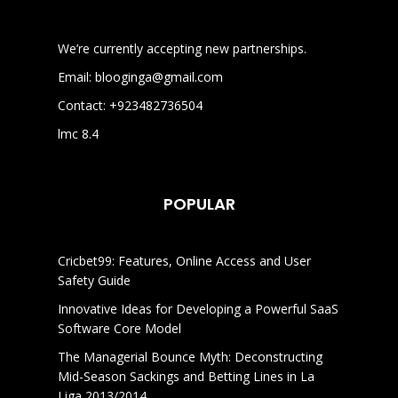
We’re currently accepting new partnerships.
Email:
blooginga@gmail.com
Contact:
+923482736504
lmc 8.4
POPULAR
Cricbet99: Features, Online Access and User
Safety Guide
Innovative Ideas for Developing a Powerful SaaS
Software Core Model
The Managerial Bounce Myth: Deconstructing
Mid-Season Sackings and Betting Lines in La
Liga 2013/2014