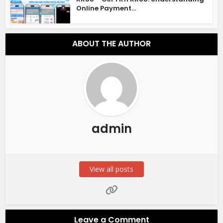
Online Payment...
ABOUT THE AUTHOR
admin
View all posts
Leave a Comment