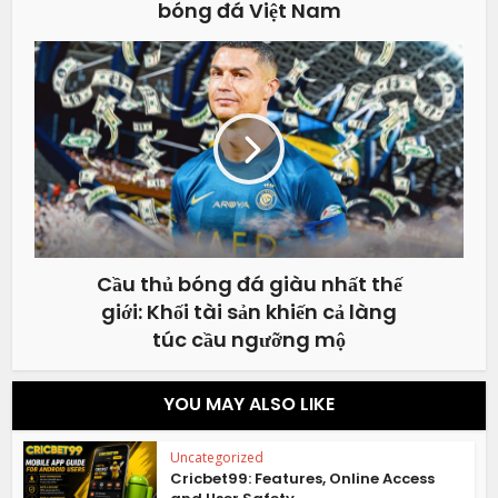
bóng đá Việt Nam
Cầu thủ bóng đá giàu nhất thế
giới: Khối tài sản khiến cả làng
túc cầu ngưỡng mộ
YOU MAY ALSO LIKE
Uncategorized
Cricbet99: Features, Online Access