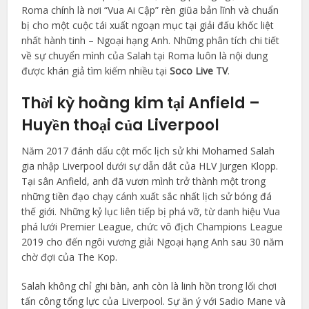
Roma chính là nơi “Vua Ai Cập” rèn giũa bản lĩnh và chuẩn
bị cho một cuộc tái xuất ngoạn mục tại giải đấu khốc liệt
nhất hành tinh – Ngoại hạng Anh. Những phân tích chi tiết
về sự chuyển mình của Salah tại Roma luôn là nội dung
được khán giả tìm kiếm nhiều tại
Soco Live TV
.
Thời kỳ hoàng kim tại Anfield –
Huyền thoại của Liverpool
Năm 2017 đánh dấu cột mốc lịch sử khi Mohamed Salah
gia nhập Liverpool dưới sự dẫn dắt của HLV Jurgen Klopp.
Tại sân Anfield, anh đã vươn mình trở thành một trong
những tiền đạo chạy cánh xuất sắc nhất lịch sử bóng đá
thế giới. Những kỷ lục liên tiếp bị phá vỡ, từ danh hiệu Vua
phá lưới Premier League, chức vô địch Champions League
2019 cho đến ngôi vương giải Ngoại hạng Anh sau 30 năm
chờ đợi của The Kop.
Salah không chỉ ghi bàn, anh còn là linh hồn trong lối chơi
tấn công tổng lực của Liverpool. Sự ăn ý với Sadio Mane và