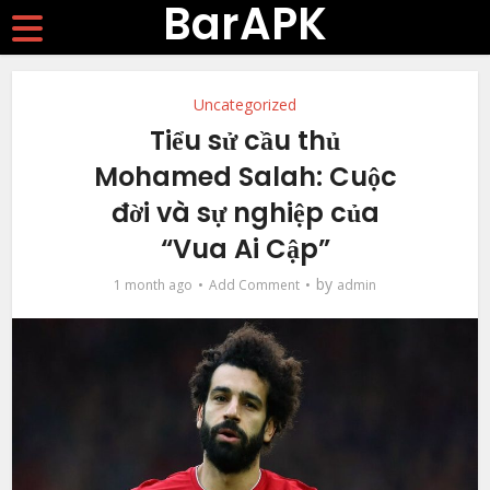
BarAPK
Uncategorized
Tiểu sử cầu thủ
Mohamed Salah: Cuộc
đời và sự nghiệp của
“Vua Ai Cập”
by
1 month ago
Add Comment
admin