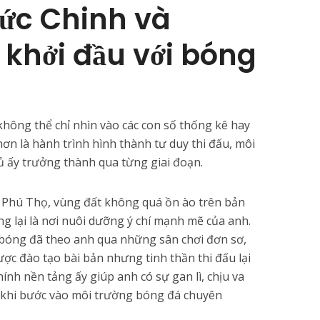
Đức Chinh và
khởi đầu với bóng
không thể chỉ nhìn vào các con số thống kê hay
ơn là hành trình hình thành tư duy thi đấu, môi
ủ ấy trưởng thành qua từng giai đoạn.
 Phú Thọ, vùng đất không quá ồn ào trên bản
 lại là nơi nuôi dưỡng ý chí mạnh mẽ của anh.
bóng đã theo anh qua những sân chơi đơn sơ,
ược đào tạo bài bản nhưng tinh thần thi đấu lại
ính nền tảng ấy giúp anh có sự gan lì, chịu va
 khi bước vào môi trường bóng đá chuyên