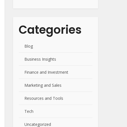
Categories
Blog
Business Insights
Finance and Investment
Marketing and Sales
Resources and Tools
Tech
Uncategorized