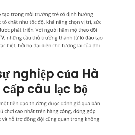
o tạo trong môi trường trẻ có định hướng
tố chất như tốc độ, khả năng chọn vị trí, sức
ược phát triển. Với người hâm mộ theo dõi
TV
, những cầu thủ trưởng thành từ lò đào tạo
c biệt, bởi họ đại diện cho tương lai của đội
sự nghiệp của Hà
 cấp câu lạc bộ
a một tiền đạo thường được đánh giá qua bàn
hủ chơi cao nhất trên hàng công, đóng góp
ực và hỗ trợ đồng đội cũng quan trọng không