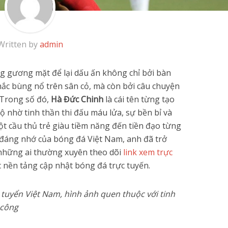
Written by
admin
 gương mặt để lại dấu ấn không chỉ bởi bàn
ắc bùng nổ trên sân cỏ, mà còn bởi câu chuyện
 Trong số đó,
Hà Đức Chinh
là cái tên từng tạo
 nhờ tinh thần thi đấu máu lửa, sự bền bỉ và
t cầu thủ trẻ giàu tiềm năng đến tiền đạo từng
 đáng nhớ của bóng đá Việt Nam, anh đã trở
 những ai thường xuyên theo dõi
link xem trực
 nền tảng cập nhật bóng đá trực tuyến.
tuyển Việt Nam, hình ảnh quen thuộc với tinh
 công