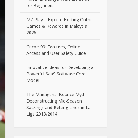
for Beginners
MZ Play – Explore Exciting Online
Games & Rewards in Malaysia
2026
Cricbet99: Features, Online
Access and User Safety Guide
Innovative Ideas for Developing a
Powerful SaaS Software Core
Model
The Managerial Bounce Myth:
Deconstructing Mid-Season
Sackings and Betting Lines in La
Liga 2013/2014