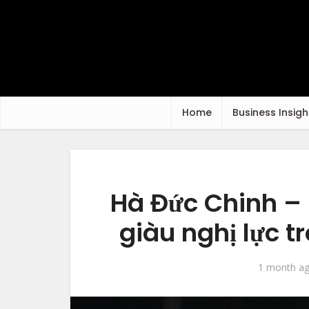
Home
Business Insigh
Hà Đức Chinh – 
giàu nghị lực 
1 month a