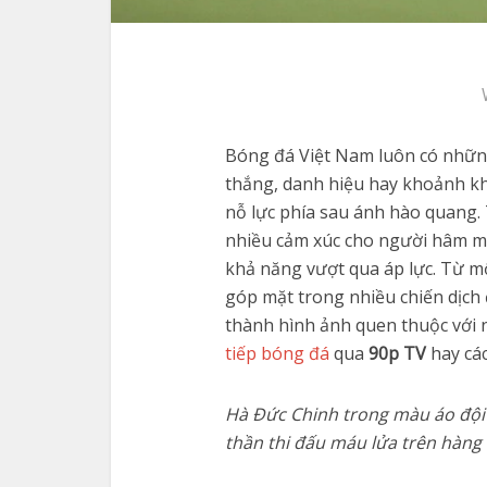
Bóng đá Việt Nam luôn có những
thắng, danh hiệu hay khoảnh kh
nỗ lực phía sau ánh hào quang.
nhiều cảm xúc cho người hâm mộ
khả năng vượt qua áp lực. Từ mộ
góp mặt trong nhiều chiến dịch
thành hình ảnh quen thuộc với
tiếp bóng đá
qua
90p TV
hay các
Hà Đức Chinh trong màu áo đội 
thần thi đấu máu lửa trên hàng